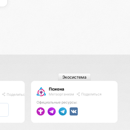
Экосистема
Псиона
Метаорганизм
Поделиться
и
Поделиться
Официальные ресурсы: