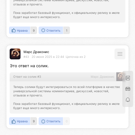
универсальной системы комментариев, дискуссий, новостей, 
отзывов и прочего.

Пока заработал базовый функционал, к официальному релизу в июле 
будет еще много интересного.
Нравка
9
Ответить
1
Марс Драконис
#43
20 июня 2025 в 22:44
Цепочка из 2
Это ответ на солик.
Ответ на солик #3
Марс Драконис
Теперь солики будут интегрироваться по всей платформе в качестве 
универсальной системы комментариев, дискуссий, новостей, 
отзывов и прочего.

Пока заработал базовый функционал, к официальному релизу в июле 
будет еще много интересного.
Нравка
9
Ответить
0