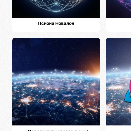
Псиона Новалон