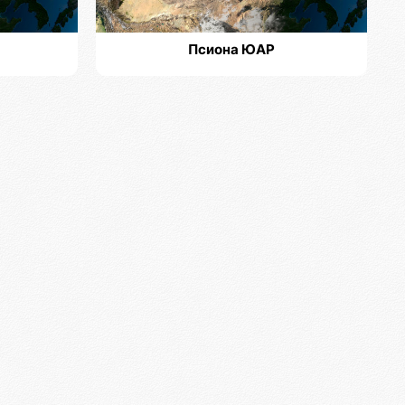
Псиона ЮАР