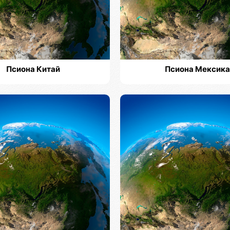
Псиона Китай
Псиона Мексика