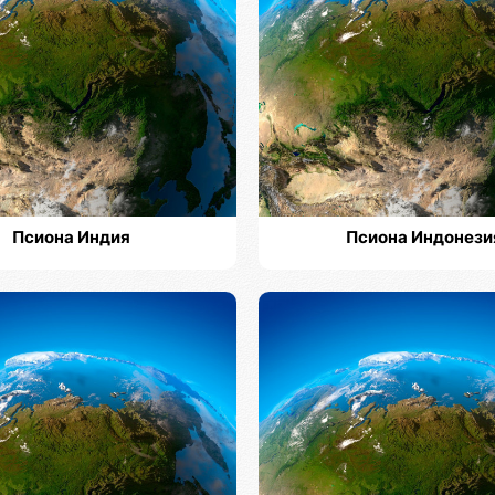
Псиона Индия
Псиона Индонези