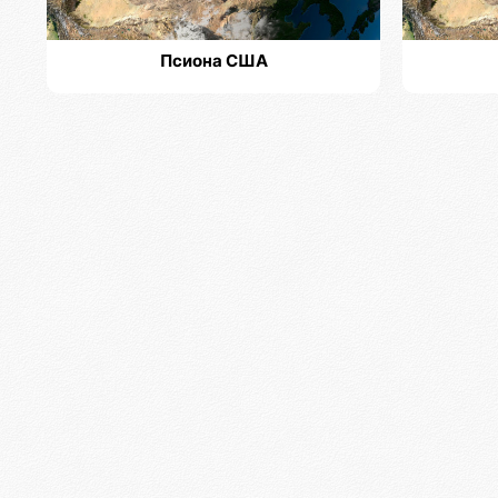
Псиона США