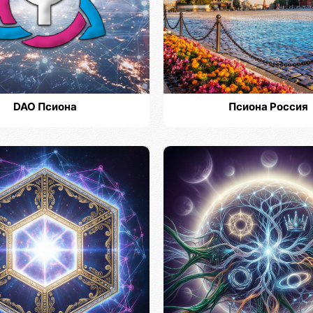
DAO Псиона
Псиона Россия