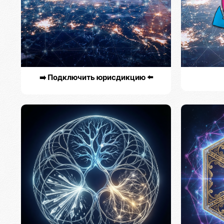
➡️ Подключить юрисдикцию ⬅️