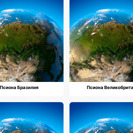
Псиона Бразилия
Псиона Великобрит