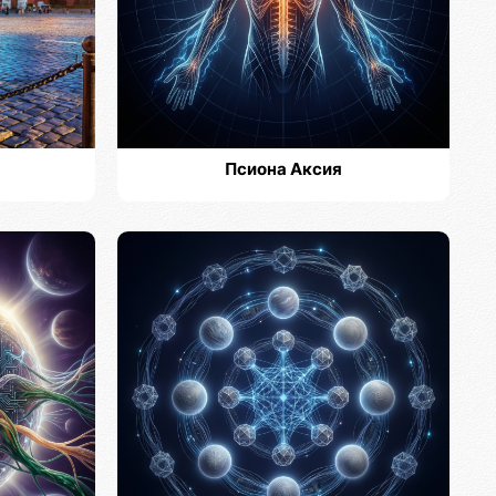
Псиона Аксия