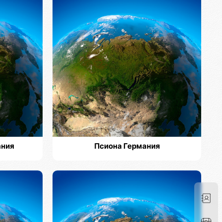
ания
Псиона Германия