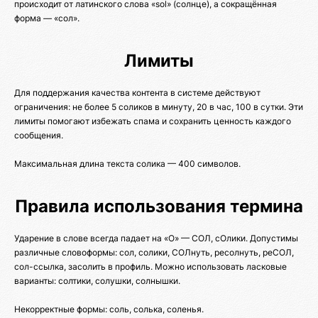
происходит от латинского слова «sol» (солнце), а сокращённая
форма — «сол».
Лимиты
Для поддержания качества контента в системе действуют
ограничения: не более 5 соликов в минуту, 20 в час, 100 в сутки. Эти
лимиты помогают избежать спама и сохранить ценность каждого
сообщения.
Максимальная длина текста солика — 400 символов.
Правила использования термина
Ударение в слове всегда падает на «О» — СОЛ, сОлики. Допустимы
различные словоформы: сол, солики, СОЛнуть, ресолнуть, реСОЛ,
сол-ссылка, засолить в профиль. Можно использовать ласковые
варианты: солтики, солушки, солнышки.
Некорректные формы: соль, солька, соленья.