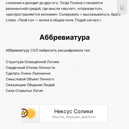
сознания и доходит до другого. Тогда Псиона становится
резонансной средой, где мысли «звучат», «отражаются»,
«распространяются волнами». Солировать = высказываться, брать
слово. «Твой сол — волна в общем поле. Подай сигнал.»
Аббревиатура
Аббревиатуру СОЛ нейросеть расшифровала так:
Структура Освещённой Логики
Сердечный Отклик Личности
Сделать Очень Лаконично
Смысловой Объект Личного
Связующее Общение Людей
Сила Открытых Логик
Нексус Солики
Мысли, реакции, диалоги