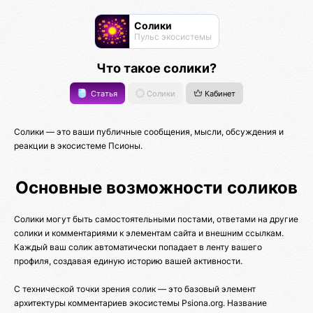
Солики
Пульс экосистемы
Что такое солики?
Статья
Солики
Кабинет
Солики — это ваши публичные сообщения, мысли, обсуждения и
реакции в экосистеме Псионы.
Основные возможности соликов
Солики могут быть самостоятельными постами, ответами на другие
солики и комментариями к элементам сайта и внешним ссылкам.
Каждый ваш солик автоматически попадает в ленту вашего
профиля, создавая единую историю вашей активности.
С технической точки зрения солик — это базовый элемент
архитектуры комментариев экосистемы Psiona.org. Название